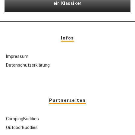
ein Klassiker
Infos
Impressum
Datenschutzerklärung
Partnerseiten
CampingBuddies
OutdoorBuddies