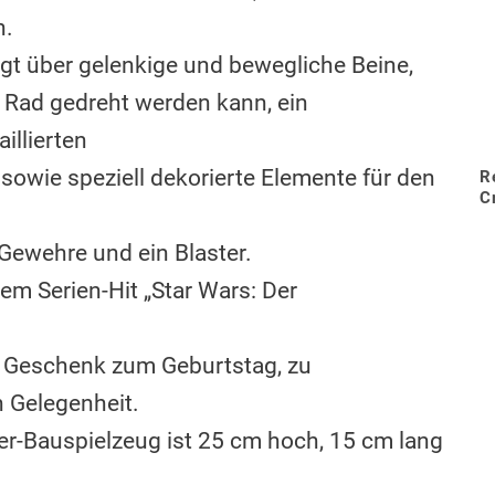
n.
t über gelenkige und bewegliche Beine,
 Rad gedreht werden kann, ein
illierten
r sowie speziell dekorierte Elemente für den
R
C
Gewehre und ein Blaster.
em Serien-Hit „Star Wars: Der
s™ Geschenk zum Geburtstag, zu
 Gelegenheit.
r-Bauspielzeug ist 25 cm hoch, 15 cm lang