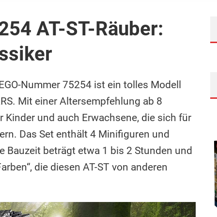
254 AT-ST-Räuber:
ssiker
EGO-Nummer 75254 ist ein tolles Modell
. Mit einer Altersempfehlung ab 8
ür Kinder und auch Erwachsene, die sich für
rn. Das Set enthält 4 Minifiguren und
e Bauzeit beträgt etwa 1 bis 2 Stunden und
Farben“, die diesen AT-ST von anderen