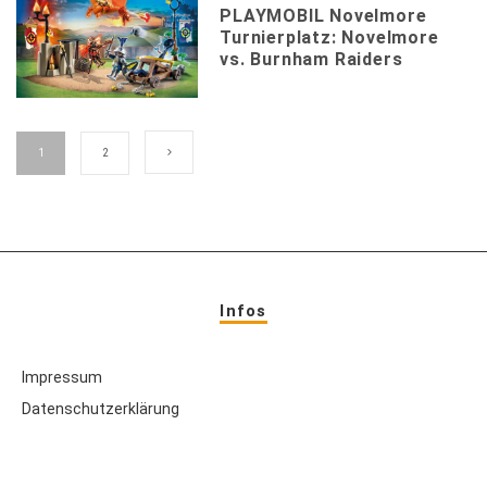
PLAYMOBIL Novelmore
Turnierplatz: Novelmore
vs. Burnham Raiders
1
2
Infos
Impressum
Datenschutzerklärung