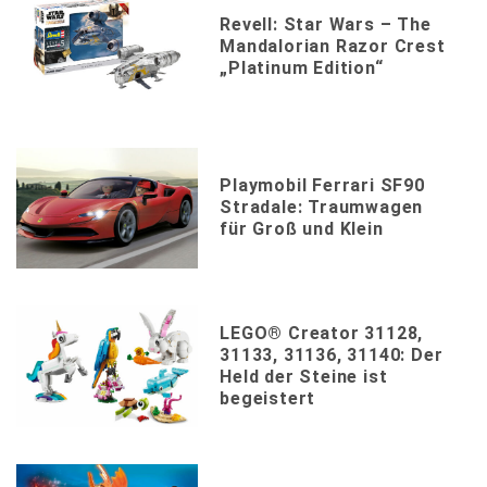
Revell: Star Wars – The
Mandalorian Razor Crest
„Platinum Edition“
Playmobil Ferrari SF90
Stradale: Traumwagen
für Groß und Klein
LEGO® Creator 31128,
31133, 31136, 31140: Der
Held der Steine ist
begeistert